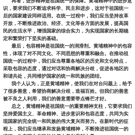
再者，进步精神是祖国统一的保障。黄埔精神中的进步意
识，要求我们不断追求科学、民主和进步，这对于祖国统一
后的国家建设同样适用。在统一过程中，我们应当坚持改革
开放，不断推进政治、经济、文化等各方面的发展，提高国
民的生活水平，增强国家的综合实力，为实现国家的长期稳
定和繁荣打下坚实的基础。
最后，包容精神是祖国统一的润滑剂。黄埔精神中的包容
性，体现了对不同文化、不同思想的尊重和融合。在推动祖
国统一的过程中，我们应当尊重各地区的历史和文化特点，
采取包容的态度，通过对话和协商解决分歧，促进各地区的
和谐共处，共同维护国家的统一和民族的团结。
我个人认为，正是黄埔精神，使我们在对台问题上，给予
了很多善意，希望协商解决分歧，造福百姓。但我们的善意
被不良之人利用，我们的善意需要带点锋芒才好。
总之，黄埔精神是祖国统一的重要精神支柱，它要求我们
坚持爱国主义、革命精神、进步意识和包容态度，共同为实
现国家的完全统一和民族的伟大复兴而努力。在新时代的征
程上，我们应当继承和发扬黄埔精神，不断推进祖国统一的