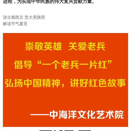
进程，为实现中华民族的伟大复兴贡献力量。
游古都西京 赏大美陕西
解读节气夏至