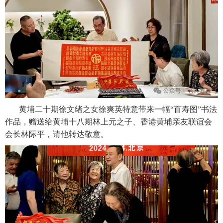
黄埔二十期徐文绪之女徐爽英特意带来一幅“百寿图”书法
作品，赠送给黄埔十八期林上元之子、香港黄埔亲友联谊会
会长林际平，请他转达敬意。