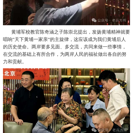
黄埔军校教官陈奇涵之子陈崇北提出，发扬黄埔精神就要
唱响“天下黄埔一家亲“的主旋律，这应该成为我们黄埔后人
的历史使命。两岸要多见面、多交流，共同来做一些事情，
在交流的基础上有所合作，为两岸人民的福祉做出各自的努
力和贡献。