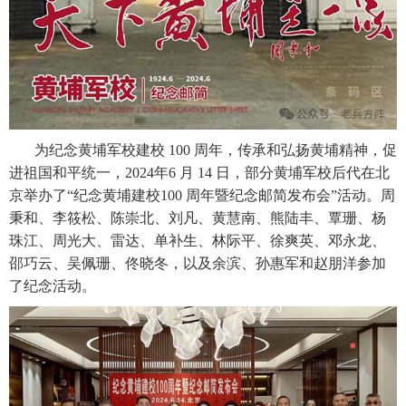
为纪念黄埔军校建校 100 周年，传承和弘扬黄埔精神，促
进祖国和平统一，2024年6 月 14 日，部分黄埔军校后代在北
京举办了“纪念黄埔建校100 周年暨纪念邮简发布会”活动。周
秉和、李筱松、陈崇北、刘凡、黄慧南、熊陆丰、覃珊、杨
珠江、周光大、雷达、单补生、林际平、徐爽英、邓永龙、
邵巧云、吴佩珊、佟晓冬，以及余滨、孙惠军和赵朋洋参加
了纪念活动。