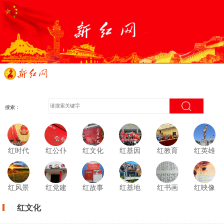
搜索：
红时代
红公仆
红文化
红基因
红教育
红英雄
红风景
红党建
红故事
红基地
红书画
红映像
红文化