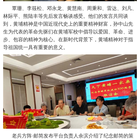
覃珊、李筱松、邓永龙、黄慧南、周秉和、雷达、刘凡、
林际平、熊陆丰等先后发言畅谈感受。他们的发言共同谈
到，黄埔精神是中国近现代史上的重要精神财富，孙中山先
生为代表的革命先驱们在黄埔军校中倡导以爱国、革命、进
步、包容的精神为核心。在新时代背景下，黄埔精神对于指
导祖国统一具有重要的意义。
老兵方阵·邮简发布平台负责人余滨介绍了纪念邮简的策