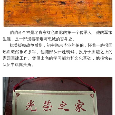
伯伯肖全福是老肖家红色血脉的第一个传承人，他的军旅
生涯，是一部浸着硝烟与忠诚的奋斗史。
抗美援朝战争后期，初中尚未毕业的伯伯，怀着一腔报国
热血毅然报名参军。他随部队开赴朝鲜，投身于废墟之上的
家园重建工作。凭借出色的学习能力和文化基础，他很快在
队伍中崭露头角。