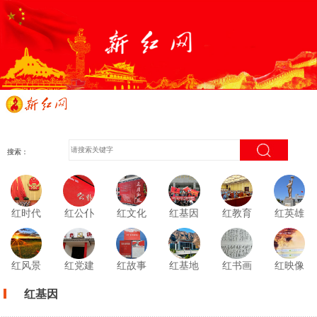
搜索：
红时代
红公仆
红文化
红基因
红教育
红英雄
红风景
红党建
红故事
红基地
红书画
红映像
红基因