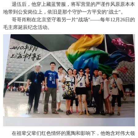
退伍后，他穿上藏蓝警服，将军营里的严谨作风原原本本
地带到公安岗位上，依旧是那个守护一方平安的"战士"。
哥哥肖刚在北京坚守着另一片"战场"——每年12月26日的
毛主席诞辰纪念活动。
在祖辈父辈们红色情怀的熏陶和影响下，他饱含对伟大领